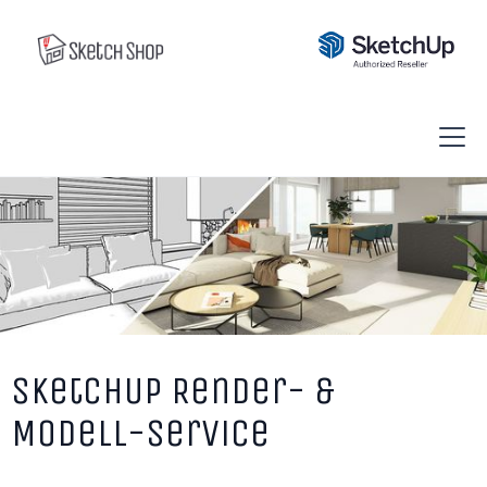
SketchUp Render- &
Modell-Service